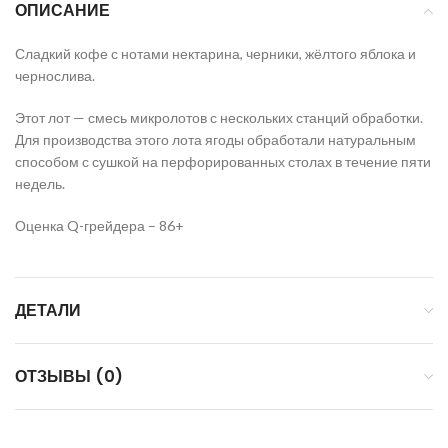
ОПИСАНИЕ
Сладкий кофе с нотами нектарина, черники, жёлтого яблока и
чернослива.
Этот лот — смесь микролотов с нескольких станций обработки.
Для производства этого лота ягоды обработали натуральным
способом с сушкой на перфорированных столах в течение пяти
недель.
Оценка Q-грейдера – 86+
ДЕТАЛИ
ОТЗЫВЫ (0)