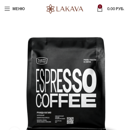
0
МЕНЮ
0.00
РУБ.