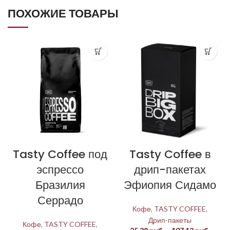
ПОХОЖИЕ ТОВАРЫ
Tasty Coffee под
Tasty Coffee в
эспрессо
дрип-пакетах
Бразилия
Эфиопия Сидамо
Серрадо
Кофе
,
TASTY COFFEE
,
Дрип-пакеты
Кофе
,
TASTY COFFEE
,
Диапа