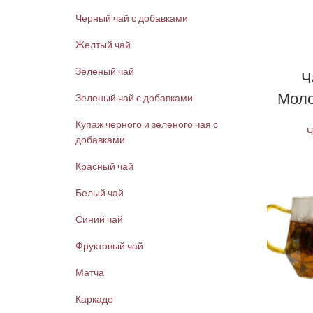
Черный чай с добавками
Желтый чай
Зеленый чай
Ч
Моло
Зеленый чай с добавками
Купаж черного и зеленого чая с
Ч
добавками
Красный чай
Белый чай
Синий чай
Фруктовый чай
Матча
Каркаде