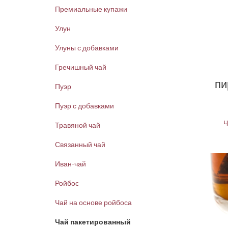
Премиальные купажи
Улун
Улуны с добавками
Гречишный чай
пи
Пуэр
Пуэр с добавками
Ч
Травяной чай
Связанный чай
Иван-чай
Ройбос
Чай на основе ройбоса
Чай пакетированный