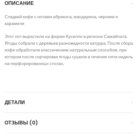
ОПИСАНИЕ
Сладкий кофе с нотами
абрикоса
,
мандарина
,
черники
и
карамели
Этот лот вырастили на ферме Кусилло в регионе Самайпата.
Ягоды собрали с деревьев разновидности катурра. После сбора
кофе обработали классическим натуральным способом, при
котором после сортировки ягоды сушили в течение пяти недель
на перфорированных столах.
ДЕТАЛИ
ОТЗЫВЫ (0)