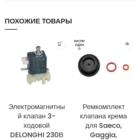
ПОХОЖИЕ ТОВАРЫ
РАСПР
ОДАН
О
Электромагнитны
Ремкомплект
й клапан 3-
клапана крема
ходовой
для Saeco,
DELONGHI 230В
Gaggia,