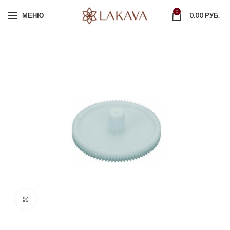
0
МЕНЮ
0.00
РУБ.
Увеличить