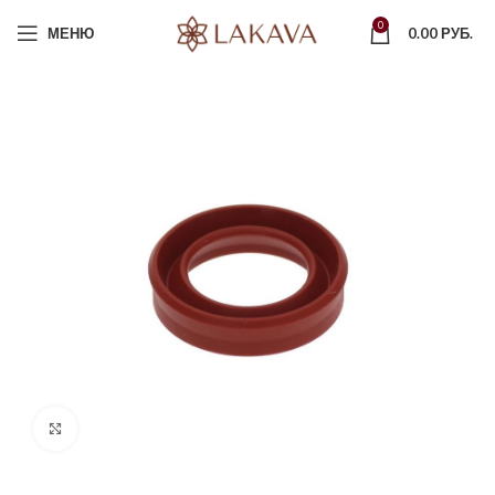
0
МЕНЮ
0.00
РУБ.
Увеличить