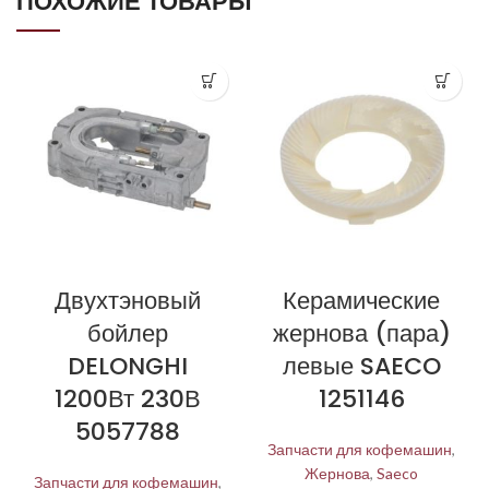
ПОХОЖИЕ ТОВАРЫ
Двухтэновый
Керамические
бойлер
жернова (пара)
DELONGHI
левые SAECO
1200Вт 230В
1251146
5057788
Запчасти для кофемашин
,
Жернова
,
Saeco
Запчасти для кофемашин
,