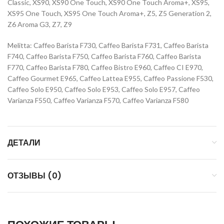
Classic, XS90, XS90 One Touch, XS90 One Touch Aroma+, XS95,
XS95 One Touch, XS95 One Touch Aroma+, Z5, Z5 Generation 2,
Z6 Aroma G3, Z7, Z9
Melitta: Caffeo Barista F730, Caffeo Barista F731, Caffeo Barista
F740, Caffeo Barista F750, Caffeo Barista F760, Caffeo Barista
F770, Caffeo Barista F780, Caffeo Bistro E960, Caffeo CI E970,
Caffeo Gourmet E965, Caffeo Lattea E955, Caffeo Passione F530,
Caffeo Solo E950, Caffeo Solo E953, Caffeo Solo E957, Caffeo
Varianza F550, Caffeo Varianza F570, Caffeo Varianza F580
ДЕТАЛИ
ОТЗЫВЫ (0)