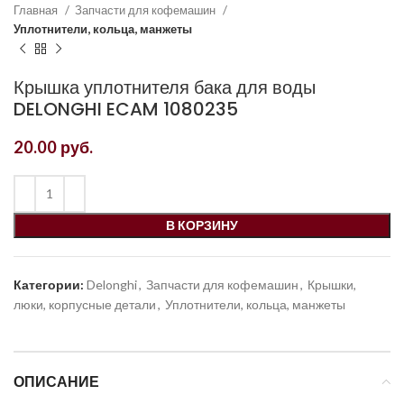
Главная
Запчасти для кофемашин
Уплотнители, кольца, манжеты
Крышка уплотнителя бака для воды
DELONGHI ECAM 1080235
20.00
руб.
В КОРЗИНУ
Категории:
Delonghi
,
Запчасти для кофемашин
,
Крышки,
люки, корпусные детали
,
Уплотнители, кольца, манжеты
ОПИСАНИЕ