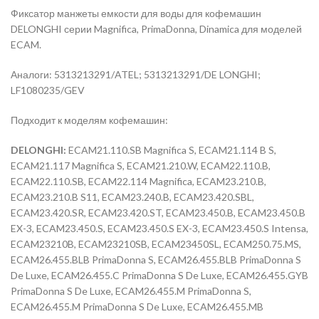
Фиксатор манжеты емкости для воды для кофемашин
DELONGHI серии Magnifica, PrimaDonna, Dinamica для моделей
ECAM.
Аналоги: 5313213291/ATEL; 5313213291/DE LONGHI;
LF1080235/GEV
Подходит к моделям кофемашин:
DELONGHI:
ECAM21.110.SB Magnifica S, ECAM21.114 B S,
ECAM21.117 Magnifica S, ECAM21.210.W, ECAM22.110.B,
ECAM22.110.SB, ECAM22.114 Magnifica, ECAM23.210.B,
ECAM23.210.B S11, ECAM23.240.B, ECAM23.420.SBL,
ECAM23.420.SR, ECAM23.420.ST, ECAM23.450.B, ECAM23.450.B
EX-3, ECAM23.450.S, ECAM23.450.S EX-3, ECAM23.450.S Intensa,
ECAM23210B, ECAM23210SB, ECAM23450SL, ECAM250.75.MS,
ECAM26.455.BLB PrimaDonna S, ECAM26.455.BLB PrimaDonna S
De Luxe, ECAM26.455.C PrimaDonna S De Luxe, ECAM26.455.GYB
PrimaDonna S De Luxe, ECAM26.455.M PrimaDonna S,
ECAM26.455.M PrimaDonna S De Luxe, ECAM26.455.MB